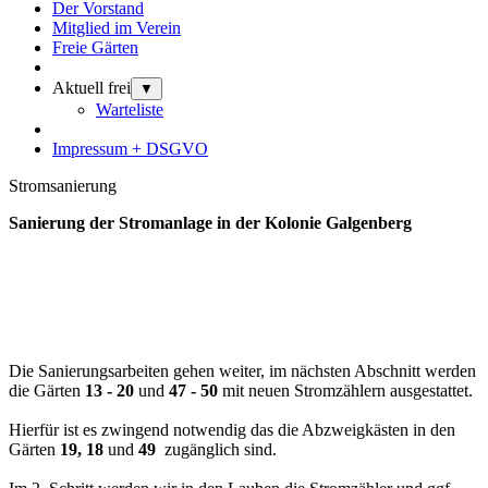
Der Vorstand
Mitglied im Verein
Freie Gärten
Aktuell frei
▼
Warteliste
Impressum + DSGVO
Stromsanierung
Sanierung der Stromanlage in der Kolonie Galgenberg
Die Sanierungsarbeiten gehen weiter, im nächsten Abschnitt werden
die Gärten
13 - 20
und
47 - 50
mit neuen Stromzählern ausgestattet.
Hierfür ist es zwingend notwendig das die Abzweigkästen in den
Gärten
19, 18
und
49
zugänglich sind.