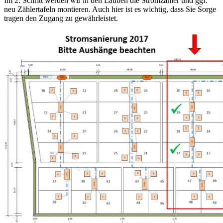
Im 2. Schritt werden wir in den Lauben die Stromzähler und ggf.
neu Zählertafeln montieren. Auch hier ist es wichtig, dass Sie Sorge
tragen den Zugang zu gewährleistet.