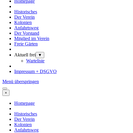
Homepage
Historisches
Der Verein
Kolonien
Anfahrtsweg
Der Vorstand
Mitglied im Verein
Freie Gärten
Aktuell frei
▼
Warteliste
Impressum + DSGVO
Menü überspringen
×
Homepage
Historisches
Der Verein
Kolonien
Anfahrtsweg