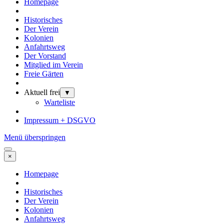
Homepage
Historisches
Der Verein
Kolonien
Anfahrtsweg
Der Vorstand
Mitglied im Verein
Freie Gärten
Aktuell frei
▼
Warteliste
Impressum + DSGVO
Menü überspringen
×
Homepage
Historisches
Der Verein
Kolonien
Anfahrtsweg