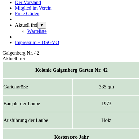
Der Vorstand
Mitglied im Verein
Freie Gärten
Aktuell frei
▼
Warteliste
Impressum + DSGVO
Galgenberg Nr. 42
Aktuell frei
Kolonie Galgenberg Garten Nr. 42
Gartengröße
335 qm
Baujahr der Laube
1973
Ausführung der Laube
Holz
Kosten pro Jahr