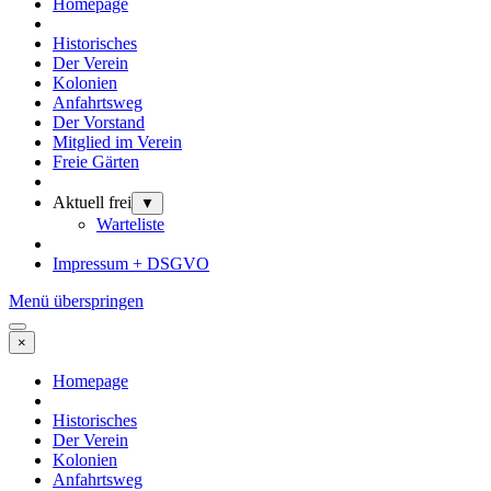
Homepage
Historisches
Der Verein
Kolonien
Anfahrtsweg
Der Vorstand
Mitglied im Verein
Freie Gärten
Aktuell frei
▼
Warteliste
Impressum + DSGVO
Menü überspringen
×
Homepage
Historisches
Der Verein
Kolonien
Anfahrtsweg