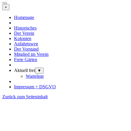
×
Homepage
Historisches
Der Verein
Kolonien
Anfahrtsweg
Der Vorstand
Mitglied im Verein
Freie Gärten
Aktuell frei
▼
Warteliste
Impressum + DSGVO
Zurück zum Seiteninhalt